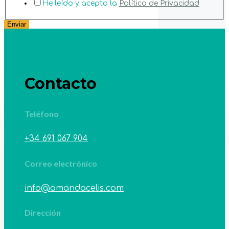
He leído y acepto la
Política de Privacidad
Enviar
Contacto
Teléfono
+34 691 067 904
Correo electrónico
info@amandacelis.com
Dirección